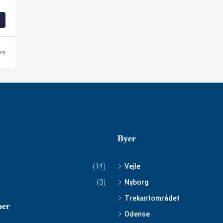
den
Byer
(14)
Vejle
(3)
Nyborg
Trekantområdet
per
Odense