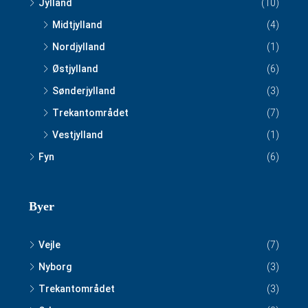
Jylland
(10)
Midtjylland
(4)
Nordjylland
(1)
Østjylland
(6)
Sønderjylland
(3)
Trekantområdet
(7)
Vestjylland
(1)
Fyn
(6)
Byer
Vejle
(7)
Nyborg
(3)
Trekantområdet
(3)