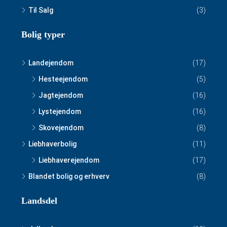
Til Salg
(3)
Bolig typer
Landejendom
(17)
Hesteejendom
(5)
Jagtejendom
(16)
Lystejendom
(16)
Skovejendom
(8)
Liebhaverbolig
(11)
Liebhaverejendom
(17)
Blandet bolig og erhverv
(8)
Landsdel