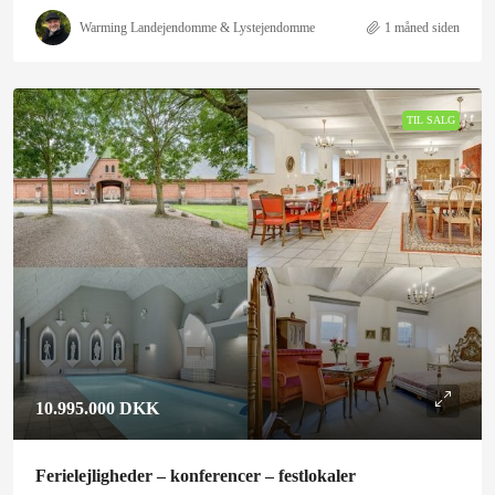
Warming Landejendomme & Lystejendomme
1 måned siden
TIL SALG
10.995.000 DKK
Ferielejligheder – konferencer – festlokaler