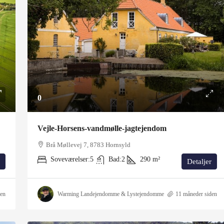
0
Vejle-Horsens-vandmølle-jagtejendom
Brå Møllevej 7, 8783 Hornsyld
Soveværelser:
5
Bad:
2
290
m²
Detaljer
den
Warming Landejendomme & Lystejendomme
11 måneder siden