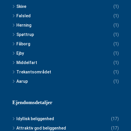
Skive
(1)
Falsled
(1)
Herning
(1)
Spøttrup
(1)
Fåborg
(1)
Ejby
(1)
Middelfart
(1)
Trekantsområdet
(1)
Aarup
(1)
Ejendomsdetaljer
Idyllisk beliggenhed
(17)
Attraktiv god beliggenhed
(17)