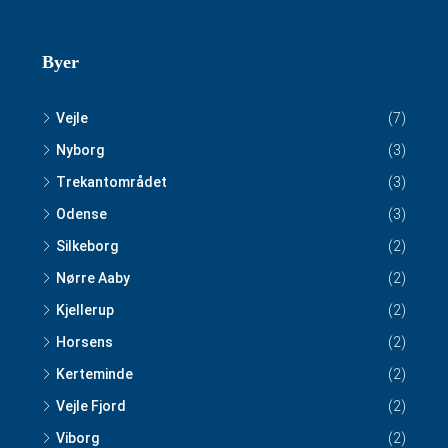
Byer
Vejle
(7)
Nyborg
(3)
Trekantområdet
(3)
Odense
(3)
Silkeborg
(2)
Nørre Aaby
(2)
Kjellerup
(2)
Horsens
(2)
Kerteminde
(2)
Vejle Fjord
(2)
Viborg
(2)