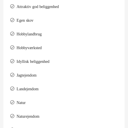
Attraktiv god beliggenhed
Egen skov
Hobbylandbrug
Hobbyværksted
Idyllisk beliggenhed
Jagtejendom
Landejendom
Natur
Naturejendom