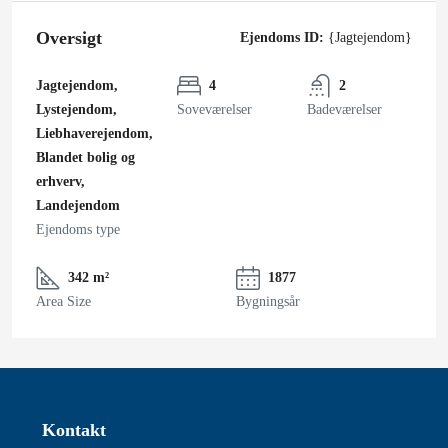
Oversigt
Ejendoms ID:
{Jagtejendom}
Jagtejendom,
4
2
Lystejendom,
Soveværelser
Badeværelser
Liebhaverejendom,
Blandet bolig og
erhverv,
Landejendom
Ejendoms type
342 m²
1877
Area Size
Bygningsår
Kontakt