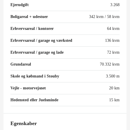
Ejerudgift
3.268
Boligareal + udestuer
342 kvm / 58 kvm
Erhvervsareal / kontorer
64 kvm
Erhvervsareal / garage og værksted
136 kvm
Erhvervsareal / garage og lade
72 kvm
Grundareal
70.332 kvm
Skole og købmand i Stouby
3.500 m
Vejle - motorvejsnet
20 km
Hedensted eller Juelsminde
15 km
Egenskaber