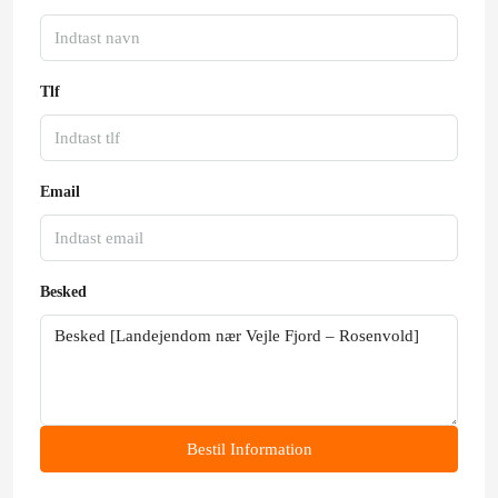
Tlf
Email
Besked
Bestil Information