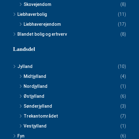
Skovejendom
(8)
Liebhaverbolig
(11)
Liebhaverejendom
(17)
Blandet bolig og erhverv
(8)
Landsdel
Jylland
(10)
Midtjylland
(4)
Nordjylland
(1)
Østjylland
(6)
Sønderjylland
(3)
Trekantområdet
(7)
Vestjylland
(1)
Fyn
(6)