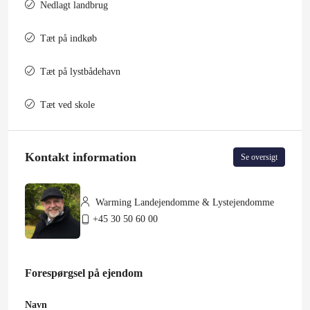
Nedlagt landbrug
Tæt på indkøb
Tæt på lystbådehavn
Tæt ved skole
Kontakt information
Se oversigt
Warming Landejendomme & Lystejendomme
+45 30 50 60 00
Forespørgsel på ejendom
Navn